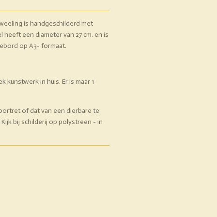
tweeling is handgeschilderd met
el heeft een diameter van 27 cm. en is
iebord op A3- formaat.
iek kunstwerk in huis. Er is maar 1
portret of dat van een dierbare te
ijk bij schilderij op polystreen - in