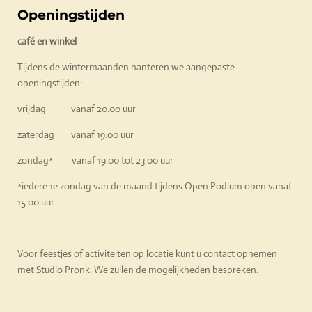
Openingstijden
café en winkel
Tijdens de wintermaanden hanteren we aangepaste
openingstijden:
vrijdag vanaf 20.00 uur
zaterdag vanaf 19.00 uur
zondag* vanaf 19.00 tot 23.00 uur
*iedere 1e zondag van de maand tijdens Open Podium open vanaf
15.00 uur
Voor feestjes of activiteiten op locatie kunt u contact opnemen
met Studio Pronk. We zullen de mogelijkheden bespreken.